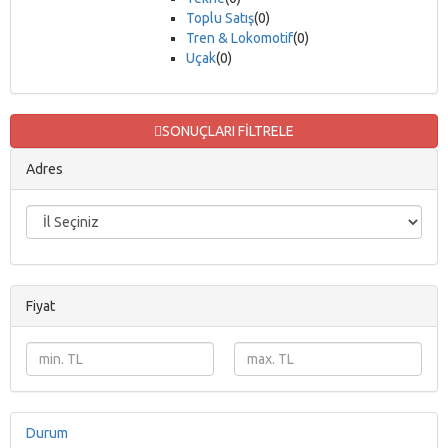
Toplu Satış
(0)
Tren & Lokomotif
(0)
Uçak
(0)
SONUÇLARI FİLTRELE
Adres
Fiyat
Durum