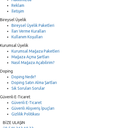
Reklam
İletişim
Bireysel Üyelik
Bireysel Üyelik Paketleri
İlan Verme Kuralları
Kullanım Koşulları
Kurumsal Üyelik
Kurumsal Mağaza Paketleri
Mağaza Açma Şartları
Nasıl Mağaza Açabilirim?
Doping
Doping Nedir?
Doping Satın Alma Şartları
Sık Sorulan Sorular
Güvenli E-Ticaret
Güvenli E-Ticaret
Güvenli Alışveriş İpuçları
Gizlilik Politikası
BİZE ULAŞIN