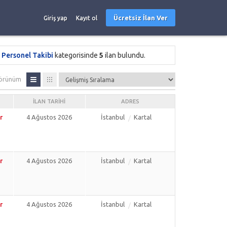
Ücretsiz İlan Ver
Giriş yap
Kayıt ol
Personel Takibi
kategorisinde
5
ilan bulundu.
örünüm
İLAN TARIHI
ADRES
r
4 Ağustos 2026
İstanbul
Kartal
r
4 Ağustos 2026
İstanbul
Kartal
r
4 Ağustos 2026
İstanbul
Kartal