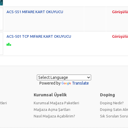
ACS-551 MIFARE KART OKUYUCU
Görüşülü
ACS-501 TCP MIFARE KART OKUYUCU
Görüşülü
Powered by
Translate
Kurumsal Üyelik
Doping
tleri
Kurumsal Mağaza Paketleri
Doping Nedir?
Mağaza Açma Şartları
Doping Satın Alm
Nasıl Mağaza Açabilirim?
Sık Sorulan Soru