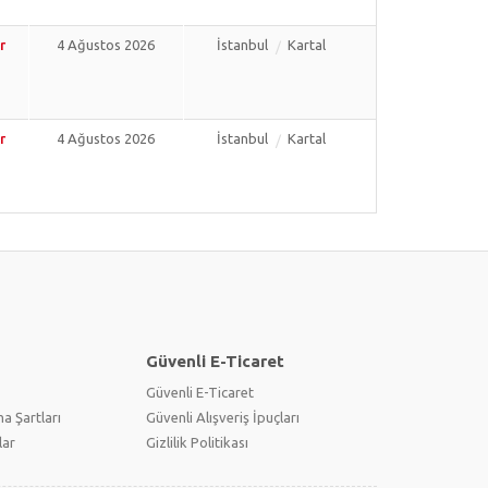
r
4 Ağustos 2026
İstanbul
Kartal
r
4 Ağustos 2026
İstanbul
Kartal
Güvenli E-Ticaret
Güvenli E-Ticaret
a Şartları
Güvenli Alışveriş İpuçları
lar
Gizlilik Politikası